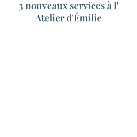
3 nouveaux services à l'
Atelier d'Émilie
Coiffure à domicile
Tous les vendredis
Rendez vous au
06 64 91 44 11