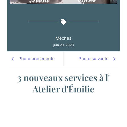
Mèches
juin 29, 2023
Photo précédente
Photo suivante
3 nouveaux services à l'
Atelier d'Émilie