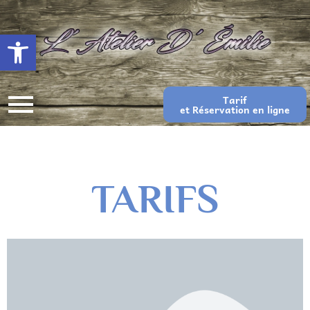
Ouvrir la barre d’outils
Tarif
et Réservation en ligne
TARIFS