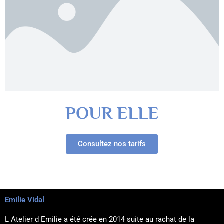
POUR ELLE
Consultez nos tarifs
Emilie Vidal
L Atelier d Emilie a été crée en 2014 suite au rachat de la