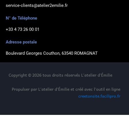
service-clients@atelier2emilie.fr
N° de Téléphone
+33 4 73 26 00 01
Adresse postale
Boulevard Georges Couthon, 63540 ROMAGNAT
Copyright © 2026 tous droits réservés L’atelier d’Émilie
Propulser par L’atelier d’Émilie et créé avec l’outil en ligne
creetonsite.facilipro.fr