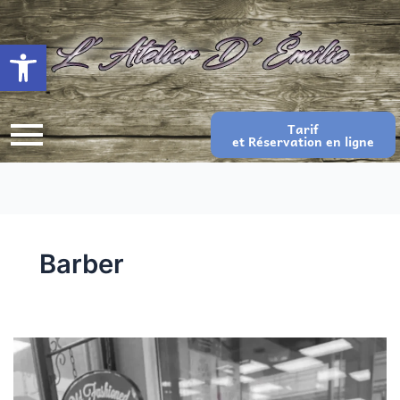
Ouvrir la barre d’outils
Tarif
et Réservation en ligne
Barber
barbe