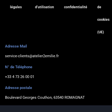
f
légales
d’utilisation
confidentialité
de
cookies
(UE)
Adresse Mail
service-clients@atelier2emilie.fr
N° de Téléphone
+33 4 73 26 00 01
Adresse postale
Boulevard Georges Couthon, 63540 ROMAGNAT