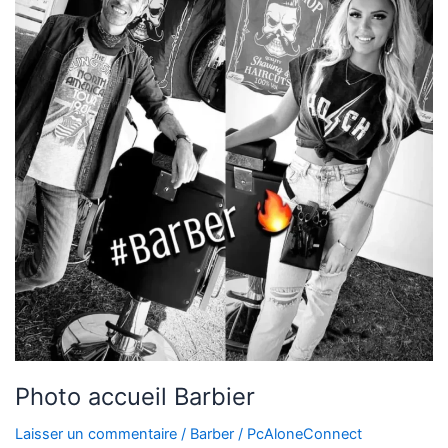
Barbier
Photo accueil Barbier
Laisser un commentaire
/
Barber
/
PcAloneConnect