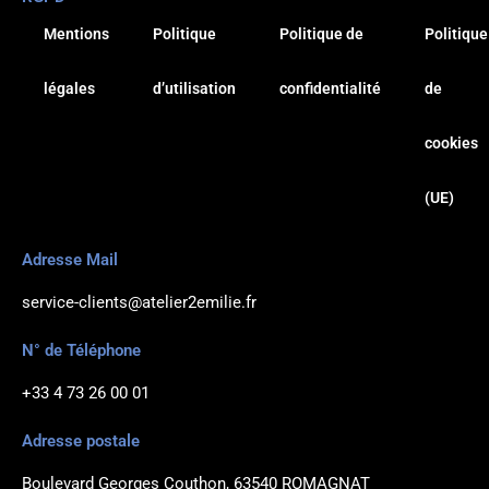
r
o
a
k
Mentions
Politique
Politique de
Politique
m
-
f
légales
d’utilisation
confidentialité
de
cookies
(UE)
Adresse Mail
service-clients@atelier2emilie.fr
N° de Téléphone
+33 4 73 26 00 01
Adresse postale
Boulevard Georges Couthon, 63540 ROMAGNAT