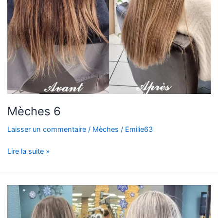
Mèches 6
Laisser un commentaire
/
Mèches
/
Emilie63
Lire la suite »
Mèches
5