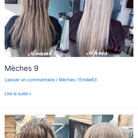
Mèches 9
Laisser un commentaire
/
Mèches
/
Emilie63
Lire la suite »
Mèches
8