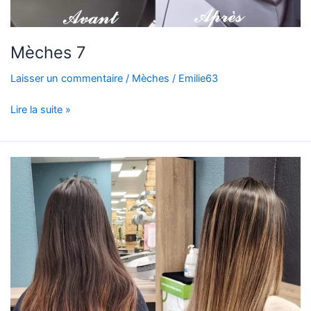
Mèches 7
Laisser un commentaire
/
Mèches
/
Emilie63
Lire la suite »
Mèches
6