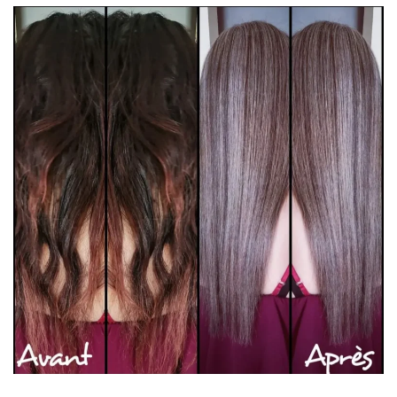
Mèches
3