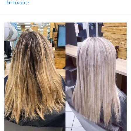
Lire la suite »
Mèches
7