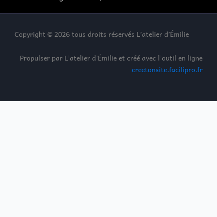
Copyright © 2026 tous droits réservés L’atelier d’Émilie
Propulser par L’atelier d’Émilie et créé avec l’outil en ligne
creetonsite.facilipro.fr