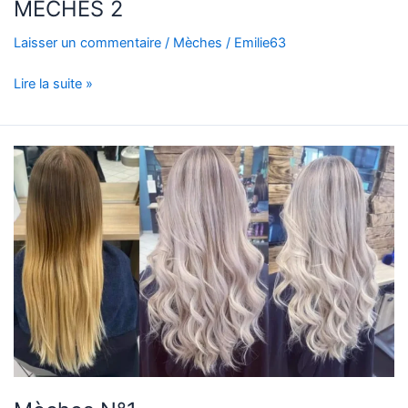
MECHES 2
Laisser un commentaire
/
Mèches
/
Emilie63
Lire la suite »
Mèches
N°1