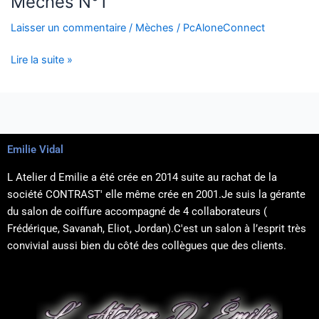
Mèches N°1
Laisser un commentaire
/
Mèches
/
PcAloneConnect
Lire la suite »
Emilie Vidal
L Atelier d Emilie a été crée en 2014 suite au rachat de la
société CONTRAST' elle même crée en 2001.Je suis la gérante
du salon de coiffure accompagné de 4 collaborateurs (
Frédérique, Savanah, Eliot, Jordan).C'est un salon à l’esprit très
convivial aussi bien du côté des collègues que des clients.