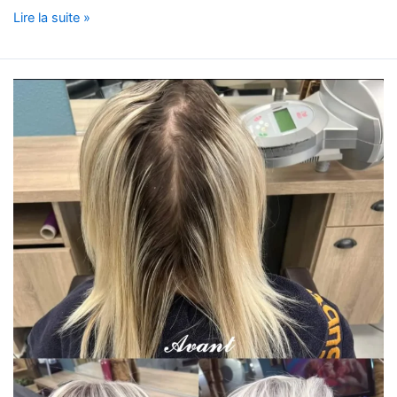
Lire la suite »
Mèches
4