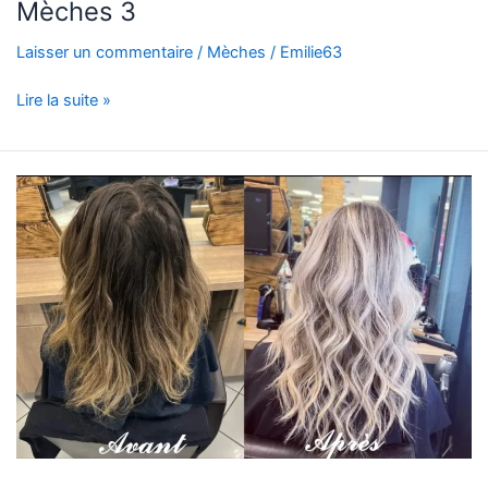
Mèches 3
Laisser un commentaire
/
Mèches
/
Emilie63
Lire la suite »
MECHES
2